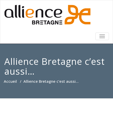
TOGG
NAVIG
Allience Bretagne c’est
aussi…
Accueil
/
Allience Bretagne c’est aussi…