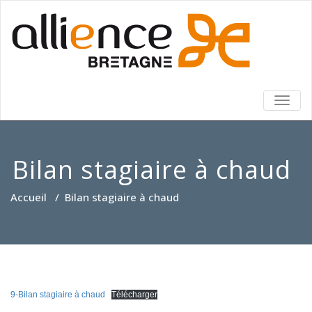
TOGG
NAVIG
Bilan stagiaire à chaud
Accueil
/
Bilan stagiaire à chaud
9-Bilan stagiaire à chaud
Télécharger