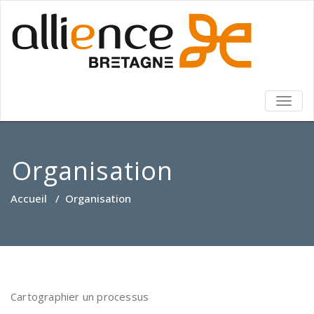
TOGG
NAVIG
Organisation
Accueil
/
Organisation
Cartographier un processus