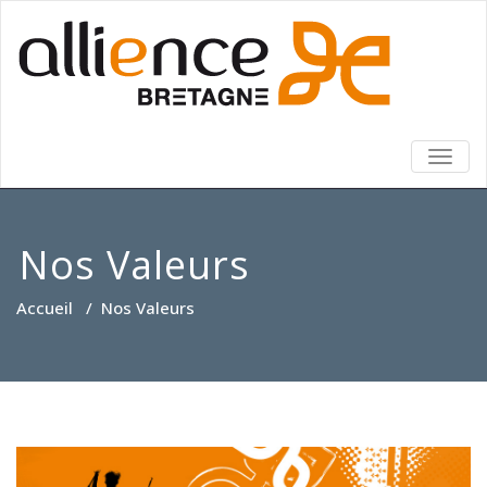
TOGG
NAVIG
Nos Valeurs
Accueil
/
Nos Valeurs