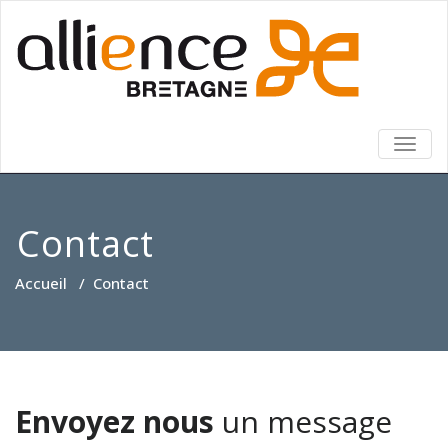
TOGG
NAVIG
Contact
Accueil
/
Contact
Envoyez nous
un message