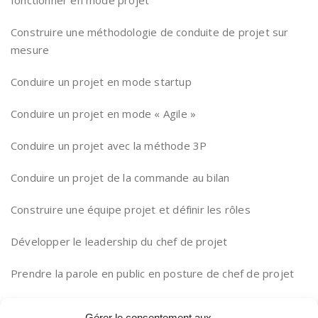
fonctionner en mode projet
Construire une méthodologie de conduite de projet sur
mesure
Conduire un projet en mode startup
Conduire un projet en mode « Agile »
Conduire un projet avec la méthode 3P
Conduire un projet de la commande au bilan
Construire une équipe projet et définir les rôles
Développer le leadership du chef de projet
Prendre la parole en public en posture de chef de projet
Mobiliser les acteurs tout au long du projet
Gérer le consentement aux