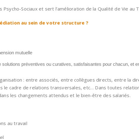
 Psycho-Sociaux et sert l’amélioration de la Qualité de Vie au T
diation au sein de votre structure ?
éhension mutuelle
olutions préventives ou curatives, satisfaisantes pour chacun, et e
anisation : entre associés, entre collègues directs, entre la dire
ns le cadre de relations transversales, etc… Dans toutes relat
 dans les changements attendus et le bien-être des salariés.
ns au travail
el