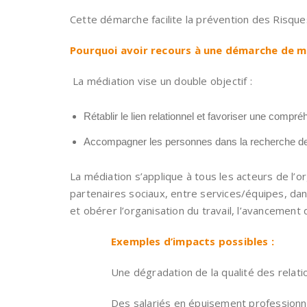
Cette démarche facilite la prévention des Risques
Pourquoi avoir recours à une démarche de mé
La médiation vise un double objectif :
Rétablir le lien relationnel et favoriser une compr
Accompagner les personnes dans la recherche de s
La médiation s’applique à tous les acteurs de l’org
partenaires sociaux, entre services/équipes, da
et obérer l’organisation du travail, l’avancement
Exemples d’impacts possibles :
Une dégradation de la qualité des relatio
Des salariés en épuisement professionn