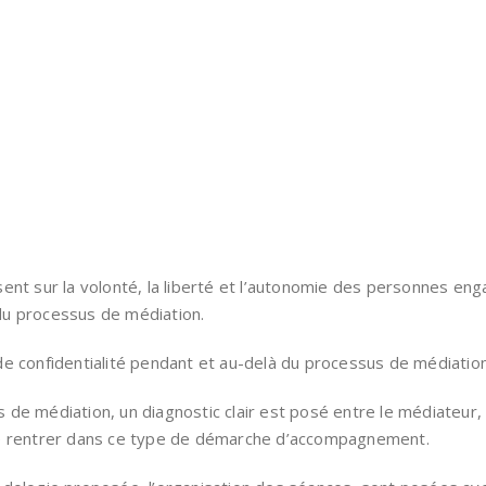
sent sur la volonté, la liberté et l’autonomie des personnes e
du processus de médiation.
de confidentialité pendant et au-delà du processus de médiation
de médiation, un diagnostic clair est posé entre le médiateur, 
de rentrer dans ce type de démarche d’accompagnement.