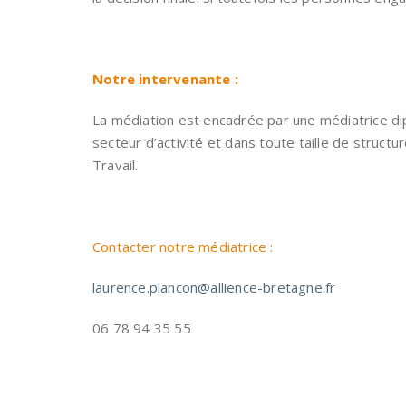
Notre intervenante :
La médiation est encadrée par une médiatrice dip
secteur d’activité et dans toute taille de structu
Travail.
Contacter notre médiatrice :
laurence.plancon@allience-bretagne.fr
06 78 94 35 55