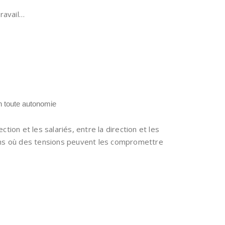
ravail…
n toute autonomie
ction et les salariés, entre la direction et les
ions où des tensions peuvent les compromettre