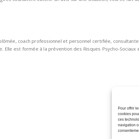
lômée, coach professionnel et personnel certifiée, consultante 
re. Elle est formée à la prévention des Risques Psycho-Sociaux et
Pour offrir 
cookies pour
ces technolo
navigation ou
consentement